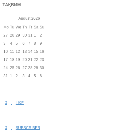
ТАҚВИМ
August
2026
Mo
Tu
We
Th
Fr
Sa
Su
27
28
29
30
31
1
2
3
4
5
6
7
8
9
10
11
12
13
14
15
16
17
18
19
20
21
22
23
24
25
26
27
28
29
30
31
1
2
3
4
5
6
0
LIKE
0
SUBSCRIBER