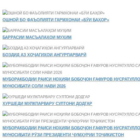
ОШНОӢ БО ФАЪОЛИЯТИ ГАРМХОНАИ «БӮИ БАҲОР»
БАРРАСИИ МАСЪАЛАҲОИ МУҲИМ
БОЗДИД АЗ ХОҶАГИҲОИ АНГУРПАРВАРӢ
МУБОРАКБОДИИ РАИСИ НОҲИЯИ БОБОҶОН ҒАФУРОВ НУСРАТУЛЛО
МУНОСИБАТИ СОЛИ НАВИ 2026
ХУРШЕДИ МУЛКПАРВАРУ СУЛТОНИ ДОДГАР
МУБОРАКБОДИИ РАИСИ НОҲИЯИ БОБОҶОН ҒАФУРОВ НУСРАТУЛЛО
МУНОСИБАТИ РӮЗИ ПРЕЗИДЕНТИ ҶУМҲУРИИ ТОҶИКИСТОН