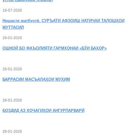
18-07-2026
Нишасти
матбуотӣ. СУРЪАТИ АФЗОИШ НАТИҶАИ ТАЛОШҲОИ
МУТТАСИЛ
28-01-2026
ОШНОӢ
БО ФАЪОЛИЯТИ ГАРМХОНАИ «БӮИ БАҲОР»
28-01-2026
БАРРАСИИ МАСЪАЛАҲОИ МУҲИМ
28-01-2026
БОЗДИД
АЗ ХОҶАГИҲОИ АНГУРПАРВАРӢ
28-01-2026