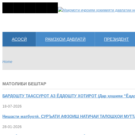
АСОСӢ
РАМЗҲОИ ДАВЛАТӢ
ПРЕЗИДЕНТ
Home
МАТОЛИБИ БЕШТАР
БАРДОШТУ
ТААССУРОТ АЗ ЁДДОШТУ ХОТИРОТ (Дар ҳошияи “Ёддошт
18-07-2026
Нишасти
матбуотӣ. СУРЪАТИ АФЗОИШ НАТИҶАИ ТАЛОШҲОИ МУТТ
28-01-2026