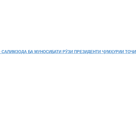
 САЛИМЗОДА БА МУНОСИБАТИ РӮЗИ ПРЕЗИДЕНТИ ҶУМҲУРИИ ТОҶ