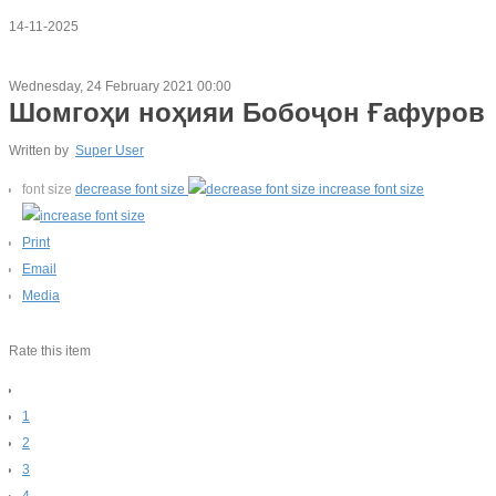
14-11-2025
Wednesday, 24 February 2021 00:00
Шомгоҳи ноҳияи Бобоҷон Ғафуров
Written by
Super User
font size
decrease font size
increase font size
Print
Email
Media
Rate this item
1
2
3