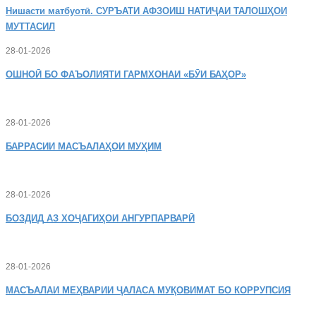
Нишасти
матбуотӣ. СУРЪАТИ АФЗОИШ НАТИҶАИ ТАЛОШҲОИ
МУТТАСИЛ
28-01-2026
ОШНОӢ
БО ФАЪОЛИЯТИ ГАРМХОНАИ «БӮИ БАҲОР»
28-01-2026
БАРРАСИИ МАСЪАЛАҲОИ МУҲИМ
28-01-2026
БОЗДИД
АЗ ХОҶАГИҲОИ АНГУРПАРВАРӢ
28-01-2026
МАСЪАЛАИ
МЕҲВАРИИ ҶАЛАСА МУҚОВИМАТ БО КОРРУПСИЯ