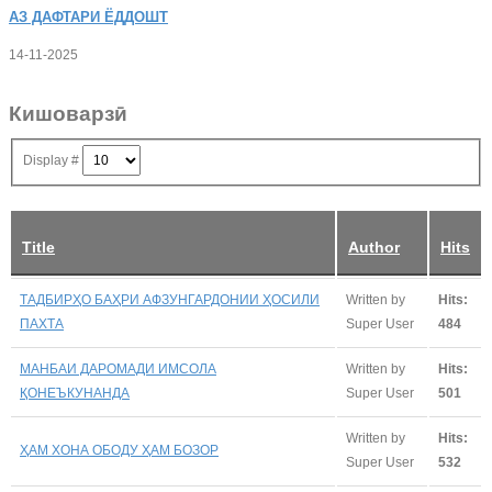
АЗ
ДАФТАРИ ЁДДОШТ
14-11-2025
Кишоварзӣ
Display #
Title
Author
Hits
ТАДБИРҲО БАҲРИ АФЗУНГАРДОНИИ ҲОСИЛИ
Written by
Hits:
ПАХТА
Super User
484
МАНБАИ ДАРОМАДИ ИМСОЛА
Written by
Hits:
ҚОНЕЪКУНАНДА
Super User
501
Written by
Hits:
ҲАМ ХОНА ОБОДУ ҲАМ БОЗОР
Super User
532