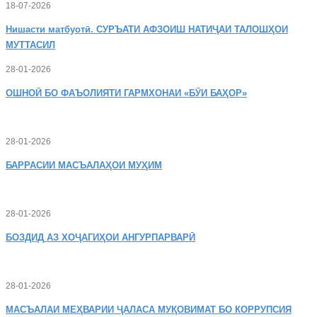
18-07-2026
Нишасти
матбуотӣ. СУРЪАТИ АФЗОИШ НАТИҶАИ ТАЛОШҲОИ
МУТТАСИЛ
28-01-2026
ОШНОӢ
БО ФАЪОЛИЯТИ ГАРМХОНАИ «БӮИ БАҲОР»
28-01-2026
БАРРАСИИ МАСЪАЛАҲОИ МУҲИМ
28-01-2026
БОЗДИД
АЗ ХОҶАГИҲОИ АНГУРПАРВАРӢ
28-01-2026
МАСЪАЛАИ
МЕҲВАРИИ ҶАЛАСА МУҚОВИМАТ БО КОРРУПСИЯ