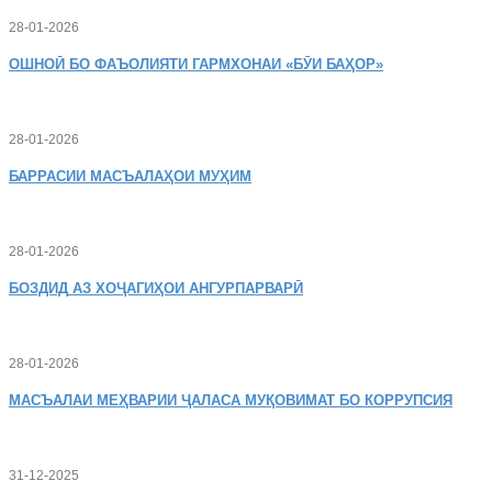
28-01-2026
ОШНОӢ
БО ФАЪОЛИЯТИ ГАРМХОНАИ «БӮИ БАҲОР»
28-01-2026
БАРРАСИИ МАСЪАЛАҲОИ МУҲИМ
28-01-2026
БОЗДИД
АЗ ХОҶАГИҲОИ АНГУРПАРВАРӢ
28-01-2026
МАСЪАЛАИ
МЕҲВАРИИ ҶАЛАСА МУҚОВИМАТ БО КОРРУПСИЯ
31-12-2025