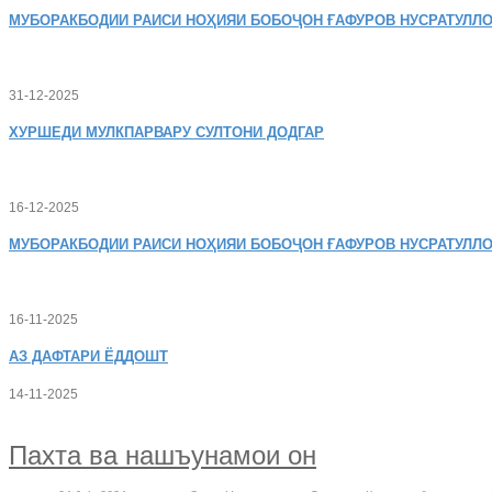
МУБОРАКБОДИИ
РАИСИ НОҲИЯИ БОБОҶОН ҒАФУРОВ НУСРАТУЛЛО
31-12-2025
ХУРШЕДИ
МУЛКПАРВАРУ СУЛТОНИ ДОДГАР
16-12-2025
МУБОРАКБОДИИ
РАИСИ НОҲИЯИ БОБОҶОН ҒАФУРОВ НУСРАТУЛЛО
16-11-2025
АЗ
ДАФТАРИ ЁДДОШТ
14-11-2025
Пахта ва нашъунамои он