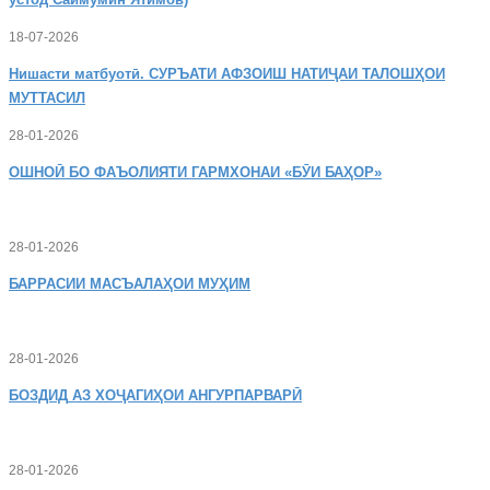
18-07-2026
Нишасти
матбуотӣ. СУРЪАТИ АФЗОИШ НАТИҶАИ ТАЛОШҲОИ
МУТТАСИЛ
28-01-2026
ОШНОӢ
БО ФАЪОЛИЯТИ ГАРМХОНАИ «БӮИ БАҲОР»
28-01-2026
БАРРАСИИ МАСЪАЛАҲОИ МУҲИМ
28-01-2026
БОЗДИД
АЗ ХОҶАГИҲОИ АНГУРПАРВАРӢ
28-01-2026