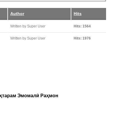
Author
Hits
Written by Super User
Hits: 1564
Written by Super User
Hits: 1976
уҳтарам Эмомалӣ Раҳмон