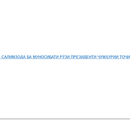
 САЛИМЗОДА БА МУНОСИБАТИ РӮЗИ ПРЕЗИДЕНТИ ҶУМҲУРИИ ТОҶ