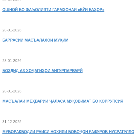
ОШНОӢ
БО ФАЪОЛИЯТИ ГАРМХОНАИ «БӮИ БАҲОР»
28-01-2026
БАРРАСИИ МАСЪАЛАҲОИ МУҲИМ
28-01-2026
БОЗДИД
АЗ ХОҶАГИҲОИ АНГУРПАРВАРӢ
28-01-2026
МАСЪАЛАИ
МЕҲВАРИИ ҶАЛАСА МУҚОВИМАТ БО КОРРУПСИЯ
31-12-2025
МУБОРАКБОДИИ
РАИСИ НОҲИЯИ БОБОҶОН ҒАФУРОВ НУСРАТУЛЛО