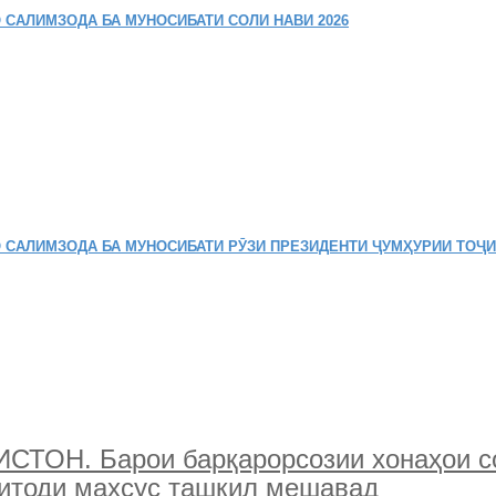
 САЛИМЗОДА БА МУНОСИБАТИ СОЛИ НАВИ 2026
 САЛИМЗОДА БА МУНОСИБАТИ РӮЗИ ПРЕЗИДЕНТИ ҶУМҲУРИИ ТОҶ
Н. Барои барқарорсозии хонаҳои сок
ситоди махсус ташкил мешавад