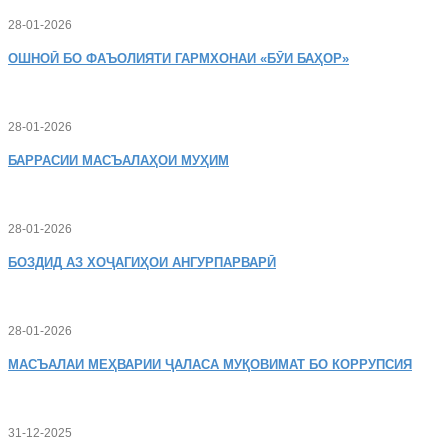
28-01-2026
ОШНОӢ
БО ФАЪОЛИЯТИ ГАРМХОНАИ «БӮИ БАҲОР»
28-01-2026
БАРРАСИИ МАСЪАЛАҲОИ МУҲИМ
28-01-2026
БОЗДИД
АЗ ХОҶАГИҲОИ АНГУРПАРВАРӢ
28-01-2026
МАСЪАЛАИ
МЕҲВАРИИ ҶАЛАСА МУҚОВИМАТ БО КОРРУПСИЯ
31-12-2025