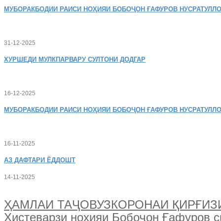
МУБОРАКБОДИИ
РАИСИ НОҲИЯИ БОБОҶОН ҒАФУРОВ НУСРАТУЛЛО
31-12-2025
ХУРШЕДИ
МУЛКПАРВАРУ СУЛТОНИ ДОДГАР
16-12-2025
МУБОРАКБОДИИ
РАИСИ НОҲИЯИ БОБОҶОН ҒАФУРОВ НУСРАТУЛЛО
16-11-2025
АЗ
ДАФТАРИ ЁДДОШТ
14-11-2025
ҲАМЛАИ ТАҶОВУЗКОРОНАИ ҚИРҒИЗИСТО
Хистеварзи ноҳияи Бобоҷон Ғафуров 