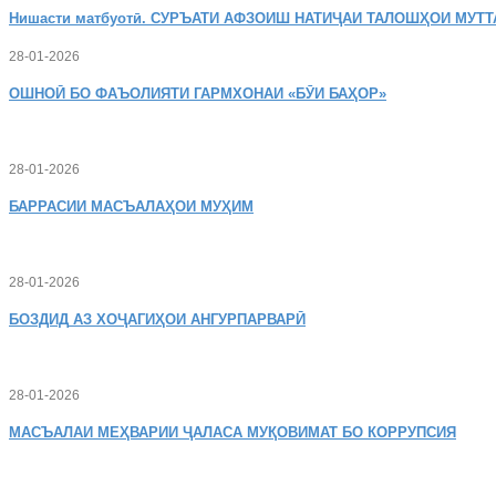
Нишасти
матбуотӣ. СУРЪАТИ АФЗОИШ НАТИҶАИ ТАЛОШҲОИ МУТТ
28-01-2026
ОШНОӢ
БО ФАЪОЛИЯТИ ГАРМХОНАИ «БӮИ БАҲОР»
28-01-2026
БАРРАСИИ МАСЪАЛАҲОИ МУҲИМ
28-01-2026
БОЗДИД
АЗ ХОҶАГИҲОИ АНГУРПАРВАРӢ
28-01-2026
МАСЪАЛАИ
МЕҲВАРИИ ҶАЛАСА МУҚОВИМАТ БО КОРРУПСИЯ