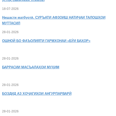
18-07-2026
Нишасти
матбуотӣ. СУРЪАТИ АФЗОИШ НАТИҶАИ ТАЛОШҲОИ
МУТТАСИЛ
28-01-2026
ОШНОӢ
БО ФАЪОЛИЯТИ ГАРМХОНАИ «БӮИ БАҲОР»
28-01-2026
БАРРАСИИ МАСЪАЛАҲОИ МУҲИМ
28-01-2026
БОЗДИД
АЗ ХОҶАГИҲОИ АНГУРПАРВАРӢ
28-01-2026