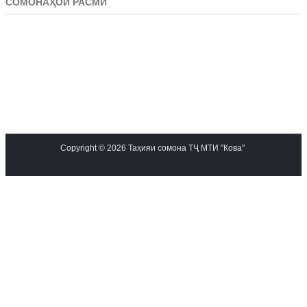
СОМОНАҲОИ РАСМӢ
Copyright © 2026 Таҳияи сомона ТҶ МТИ "Кова"