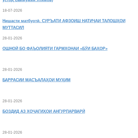
18-07-2026
Нишасти
матбуотӣ. СУРЪАТИ АФЗОИШ НАТИҶАИ ТАЛОШҲОИ
МУТТАСИЛ
28-01-2026
ОШНОӢ
БО ФАЪОЛИЯТИ ГАРМХОНАИ «БӮИ БАҲОР»
28-01-2026
БАРРАСИИ МАСЪАЛАҲОИ МУҲИМ
28-01-2026
БОЗДИД
АЗ ХОҶАГИҲОИ АНГУРПАРВАРӢ
28-01-2026