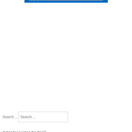
Search ...