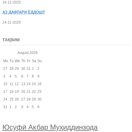
16-11-2025
АЗ
ДАФТАРИ ЁДДОШТ
14-11-2025
ТАҚВИМ
August
2026
Mo
Tu
We
Th
Fr
Sa
Su
27
28
29
30
31
1
2
3
4
5
6
7
8
9
10
11
12
13
14
15
16
17
18
19
20
21
22
23
24
25
26
27
28
29
30
31
1
2
3
4
5
6
Юсуфӣ Акбар Муҳиддинзода