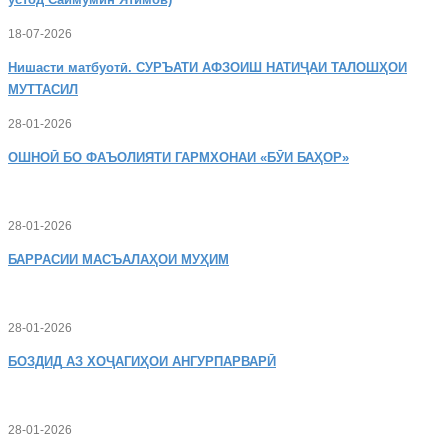
18-07-2026
Нишасти
матбуотӣ. СУРЪАТИ АФЗОИШ НАТИҶАИ ТАЛОШҲОИ
МУТТАСИЛ
28-01-2026
ОШНОӢ
БО ФАЪОЛИЯТИ ГАРМХОНАИ «БӮИ БАҲОР»
28-01-2026
БАРРАСИИ МАСЪАЛАҲОИ МУҲИМ
28-01-2026
БОЗДИД
АЗ ХОҶАГИҲОИ АНГУРПАРВАРӢ
28-01-2026