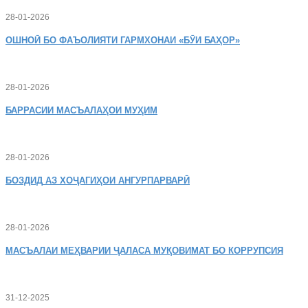
28-01-2026
ОШНОӢ
БО ФАЪОЛИЯТИ ГАРМХОНАИ «БӮИ БАҲОР»
28-01-2026
БАРРАСИИ МАСЪАЛАҲОИ МУҲИМ
28-01-2026
БОЗДИД
АЗ ХОҶАГИҲОИ АНГУРПАРВАРӢ
28-01-2026
МАСЪАЛАИ
МЕҲВАРИИ ҶАЛАСА МУҚОВИМАТ БО КОРРУПСИЯ
31-12-2025