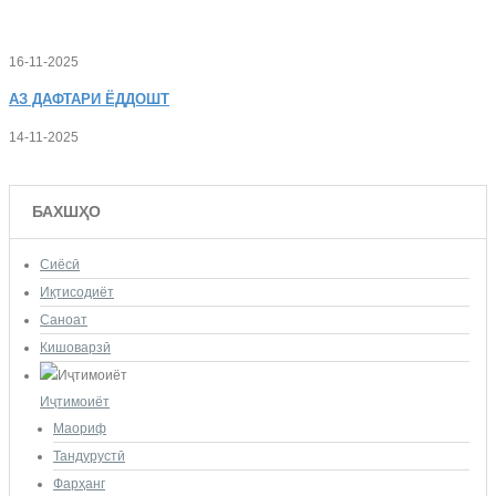
16-11-2025
АЗ
ДАФТАРИ ЁДДОШТ
14-11-2025
БАХШҲО
Сиёсӣ
Иқтисодиёт
Саноат
Кишоварзӣ
Иҷтимоиёт
Маориф
Тандурустӣ
Фарҳанг