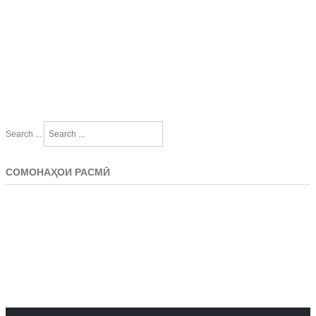
Search ...
СОМОНАҲОИ РАСМӢ