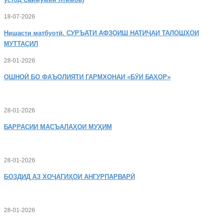
18-07-2026
Нишасти
матбуотӣ. СУРЪАТИ АФЗОИШ НАТИҶАИ ТАЛОШҲОИ
МУТТАСИЛ
28-01-2026
ОШНОӢ
БО ФАЪОЛИЯТИ ГАРМХОНАИ «БӮИ БАҲОР»
28-01-2026
БАРРАСИИ МАСЪАЛАҲОИ МУҲИМ
28-01-2026
БОЗДИД
АЗ ХОҶАГИҲОИ АНГУРПАРВАРӢ
28-01-2026