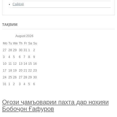
Сайёҳӣ
ТАҚВИМ
August
2026
Mo
Tu
We
Th
Fr
Sa
Su
27
28
29
30
31
1
2
3
4
5
6
7
8
9
10
11
12
13
14
15
16
17
18
19
20
21
22
23
24
25
26
27
28
29
30
31
1
2
3
4
5
6
Оғози ҷамъоварии пахта дар ноҳияи
Бобоҷон Ғафуров