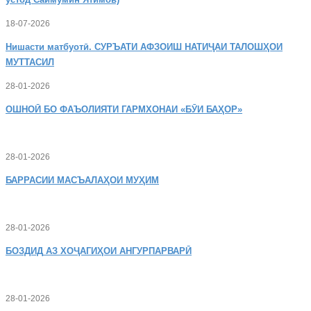
18-07-2026
Нишасти
матбуотӣ. СУРЪАТИ АФЗОИШ НАТИҶАИ ТАЛОШҲОИ
МУТТАСИЛ
28-01-2026
ОШНОӢ
БО ФАЪОЛИЯТИ ГАРМХОНАИ «БӮИ БАҲОР»
28-01-2026
БАРРАСИИ МАСЪАЛАҲОИ МУҲИМ
28-01-2026
БОЗДИД
АЗ ХОҶАГИҲОИ АНГУРПАРВАРӢ
28-01-2026