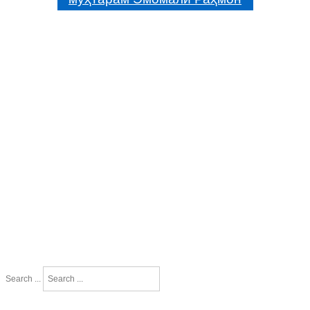
Search ...