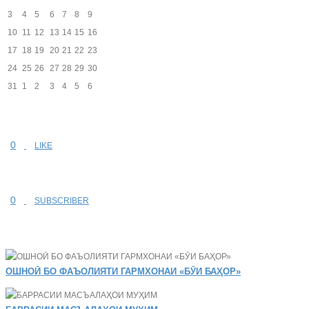
3
4
5
6
7
8
9
10
11
12
13
14
15
16
17
18
19
20
21
22
23
24
25
26
27
28
29
30
31
1
2
3
4
5
6
0
LIKE
0
SUBSCRIBER
ОШНОӢ БО ФАЪОЛИЯТИ ГАРМХОНАИ «БӮИ БАҲОР»