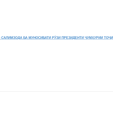
 САЛИМЗОДА БА МУНОСИБАТИ РӮЗИ ПРЕЗИДЕНТИ ҶУМҲУРИИ ТОҶ