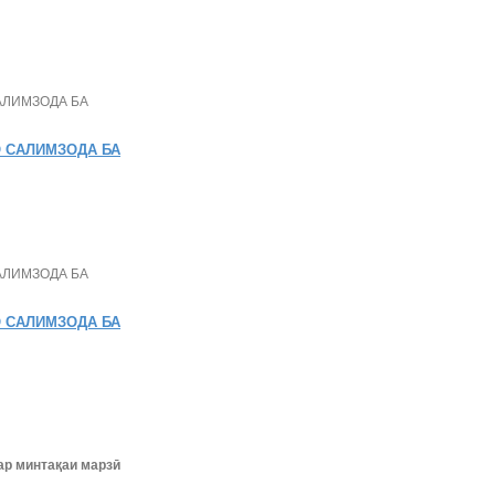
 САЛИМЗОДА БА
 САЛИМЗОДА БА
ар минтақаи марзӣ