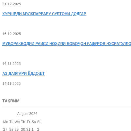
31-12-2025
ХУРШЕДИ
МУЛКПАРВАРУ СУЛТОНИ ДОДГАР
16-12-2025
МУБОРАКБОДИИ
РАИСИ НОҲИЯИ БОБОҶОН ҒАФУРОВ НУСРАТУЛЛО
16-11-2025
АЗ
ДАФТАРИ ЁДДОШТ
14-11-2025
ТАҚВИМ
August
2026
Mo
Tu
We
Th
Fr
Sa
Su
27
28
29
30
31
1
2