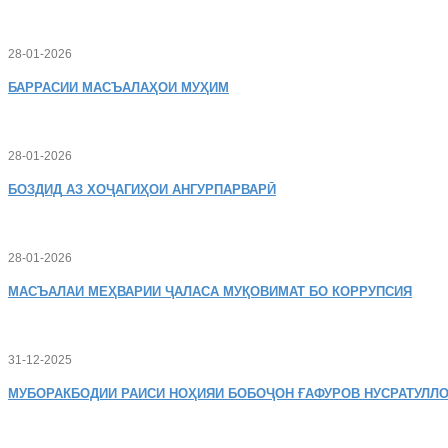
28-01-2026
БАРРАСИИ МАСЪАЛАҲОИ МУҲИМ
28-01-2026
БОЗДИД
АЗ ХОҶАГИҲОИ АНГУРПАРВАРӢ
28-01-2026
МАСЪАЛАИ
МЕҲВАРИИ ҶАЛАСА МУҚОВИМАТ БО КОРРУПСИЯ
31-12-2025
МУБОРАКБОДИИ
РАИСИ НОҲИЯИ БОБОҶОН ҒАФУРОВ НУСРАТУЛЛО