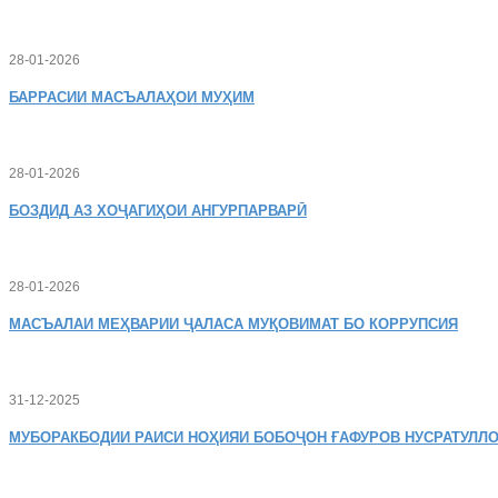
28-01-2026
БАРРАСИИ МАСЪАЛАҲОИ МУҲИМ
28-01-2026
БОЗДИД
АЗ ХОҶАГИҲОИ АНГУРПАРВАРӢ
28-01-2026
МАСЪАЛАИ
МЕҲВАРИИ ҶАЛАСА МУҚОВИМАТ БО КОРРУПСИЯ
31-12-2025
МУБОРАКБОДИИ
РАИСИ НОҲИЯИ БОБОҶОН ҒАФУРОВ НУСРАТУЛЛО