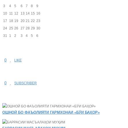
3
4
5
6
7
8
9
10
11
12
13
14
15
16
17
18
19
20
21
22
23
24
25
26
27
28
29
30
31
1
2
3
4
5
6
0
LIKE
0
SUBSCRIBER
ОШНОӢ БО ФАЪОЛИЯТИ ГАРМХОНАИ «БӮИ БАҲОР»