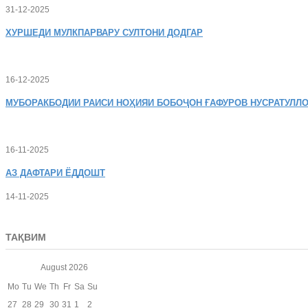
31-12-2025
ХУРШЕДИ
МУЛКПАРВАРУ СУЛТОНИ ДОДГАР
16-12-2025
МУБОРАКБОДИИ
РАИСИ НОҲИЯИ БОБОҶОН ҒАФУРОВ НУСРАТУЛЛО
16-11-2025
АЗ
ДАФТАРИ ЁДДОШТ
14-11-2025
ТАҚВИМ
August
2026
Mo
Tu
We
Th
Fr
Sa
Su
27
28
29
30
31
1
2