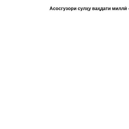
Асосгузори сулҳу ваҳдати миллӣ