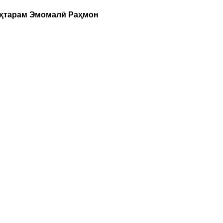
уҳтарам Эмомалӣ Раҳмон