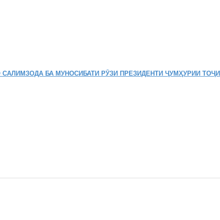
 САЛИМЗОДА БА МУНОСИБАТИ РӮЗИ ПРЕЗИДЕНТИ ҶУМҲУРИИ ТОҶ