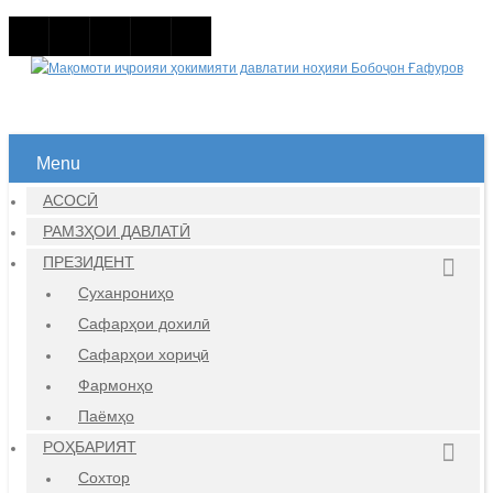
Menu
АСОСӢ
РАМЗҲОИ ДАВЛАТӢ
ПРЕЗИДЕНТ
Суханрониҳо
Сафарҳои дохилӣ
Сафарҳои хориҷӣ
Фармонҳо
Паёмҳо
РОҲБАРИЯТ
Сохтор