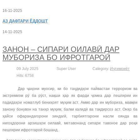
16-11-2025
АЗ
ДАФТАРИ ЁДДОШТ
14-11-2025
ЗАНОН – СИПАРИ ОИЛАВӢ ДАР
МУБОРИЗА БО ИФРОТГАРОӢ
09 July 2025
Super User
Category:
Иҷтимоиёт
Hits: 6758
Дар ҷаҳони муосир, ки бо таҳдидҳои пайвастаи терроризм ва
экстремизм рӯ ба рӯст, нақши ҳар як фарди ҷомеа дар пешгирии ин
падидаҳои номатлуб бениҳоят муҳим аст. Аммо дар ин мубориза, мавқеи
занону бонувон на танҳо муҳим, балки калидӣ ва тақдирсоз аст. Онҳо ба
ҳайси офарандагорони зиндагӣ, тарбиятгарони насли оянда ва
нигоҳдорони арзишҳои оилавӣ, метавонанд сипари тавоное дар роҳи
пешгирии ифротгароӣ бошанд.