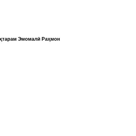
уҳтарам Эмомалӣ Раҳмон