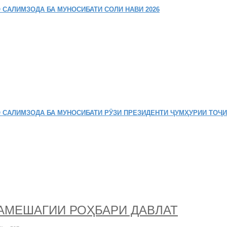
 САЛИМЗОДА БА МУНОСИБАТИ СОЛИ НАВИ 2026
 САЛИМЗОДА БА МУНОСИБАТИ РӮЗИ ПРЕЗИДЕНТИ ҶУМҲУРИИ ТОҶ
ҲАМЕШАГИИ РОҲБАРИ ДАВЛАТ