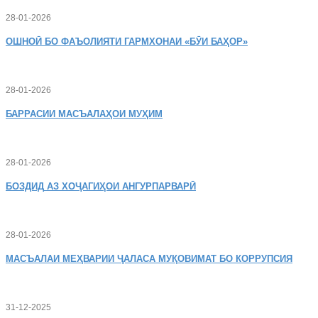
28-01-2026
ОШНОӢ
БО ФАЪОЛИЯТИ ГАРМХОНАИ «БӮИ БАҲОР»
28-01-2026
БАРРАСИИ МАСЪАЛАҲОИ МУҲИМ
28-01-2026
БОЗДИД
АЗ ХОҶАГИҲОИ АНГУРПАРВАРӢ
28-01-2026
МАСЪАЛАИ
МЕҲВАРИИ ҶАЛАСА МУҚОВИМАТ БО КОРРУПСИЯ
31-12-2025