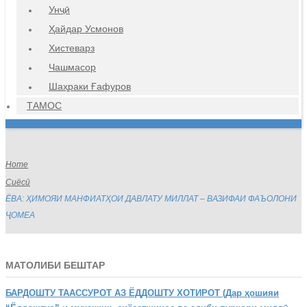
Унҷӣ
Ҳайдар Усмонов
Хистеварз
Чашмасор
Шаҳраки Ғафуров
ТАМОС
Home
Сиёсӣ
ЁВА: ҲИМОЯИ МАНФИАТҲОИ ДАВЛАТУ МИЛЛАТ – ВАЗИФАИ ФАЪОЛОНИ
ҶОМЕА
МАТОЛИБИ БЕШТАР
БАРДОШТУ
ТААССУРОТ АЗ ЁДДОШТУ ХОТИРОТ (Дар ҳошияи