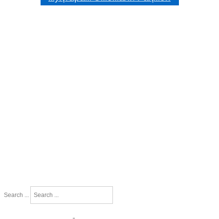
Search ...