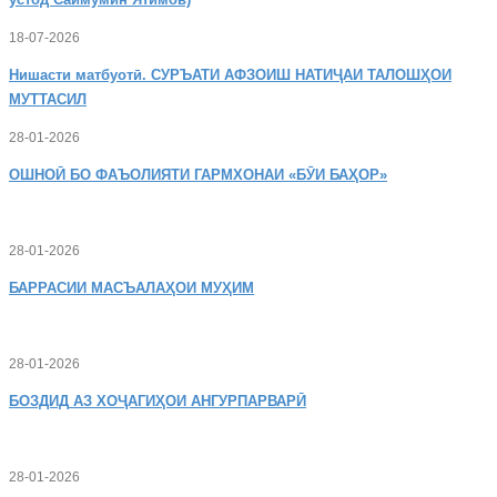
18-07-2026
Нишасти
матбуотӣ. СУРЪАТИ АФЗОИШ НАТИҶАИ ТАЛОШҲОИ
МУТТАСИЛ
28-01-2026
ОШНОӢ
БО ФАЪОЛИЯТИ ГАРМХОНАИ «БӮИ БАҲОР»
28-01-2026
БАРРАСИИ МАСЪАЛАҲОИ МУҲИМ
28-01-2026
БОЗДИД
АЗ ХОҶАГИҲОИ АНГУРПАРВАРӢ
28-01-2026