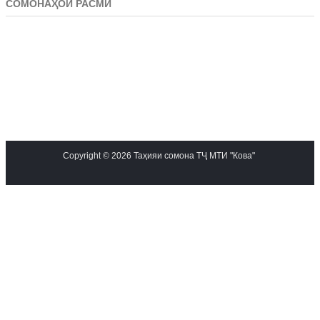
СОМОНАҲОИ РАСМӢ
Copyright © 2026 Таҳияи сомона ТҶ МТИ "Кова"