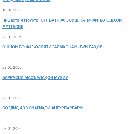
18-07-2026
Нишасти
матбуотӣ. СУРЪАТИ АФЗОИШ НАТИҶАИ ТАЛОШҲОИ
МУТТАСИЛ
28-01-2026
ОШНОӢ
БО ФАЪОЛИЯТИ ГАРМХОНАИ «БӮИ БАҲОР»
28-01-2026
БАРРАСИИ МАСЪАЛАҲОИ МУҲИМ
28-01-2026
БОЗДИД
АЗ ХОҶАГИҲОИ АНГУРПАРВАРӢ
28-01-2026