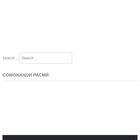
Search ...
СОМОНАҲОИ РАСМӢ