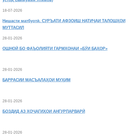
18-07-2026
Нишасти
матбуотӣ. СУРЪАТИ АФЗОИШ НАТИҶАИ ТАЛОШҲОИ
МУТТАСИЛ
28-01-2026
ОШНОӢ
БО ФАЪОЛИЯТИ ГАРМХОНАИ «БӮИ БАҲОР»
28-01-2026
БАРРАСИИ МАСЪАЛАҲОИ МУҲИМ
28-01-2026
БОЗДИД
АЗ ХОҶАГИҲОИ АНГУРПАРВАРӢ
28-01-2026