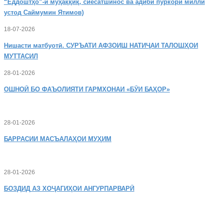
“Ёддоштҳо”-и муҳаққиқ, сиёсатшинос ва адиби пуркори миллӣ
устод Саймумин Ятимов)
18-07-2026
Нишасти
матбуотӣ. СУРЪАТИ АФЗОИШ НАТИҶАИ ТАЛОШҲОИ
МУТТАСИЛ
28-01-2026
ОШНОӢ
БО ФАЪОЛИЯТИ ГАРМХОНАИ «БӮИ БАҲОР»
28-01-2026
БАРРАСИИ МАСЪАЛАҲОИ МУҲИМ
28-01-2026
БОЗДИД
АЗ ХОҶАГИҲОИ АНГУРПАРВАРӢ