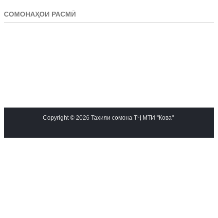
СОМОНАҲОИ РАСМӢ
Copyright © 2026 Таҳияи сомона ТҶ МТИ "Кова"