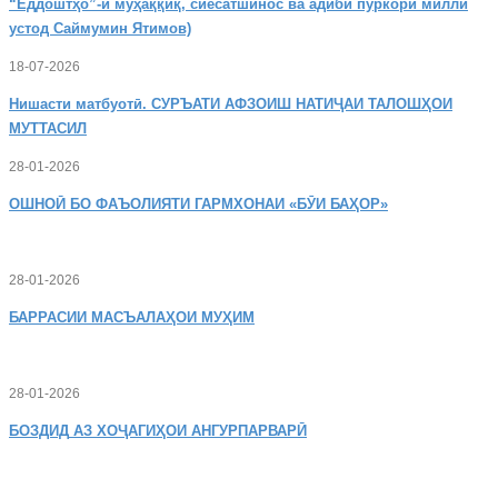
“Ёддоштҳо”-и муҳаққиқ, сиёсатшинос ва адиби пуркори миллӣ
устод Саймумин Ятимов)
18-07-2026
Нишасти
матбуотӣ. СУРЪАТИ АФЗОИШ НАТИҶАИ ТАЛОШҲОИ
МУТТАСИЛ
28-01-2026
ОШНОӢ
БО ФАЪОЛИЯТИ ГАРМХОНАИ «БӮИ БАҲОР»
28-01-2026
БАРРАСИИ МАСЪАЛАҲОИ МУҲИМ
28-01-2026
БОЗДИД
АЗ ХОҶАГИҲОИ АНГУРПАРВАРӢ