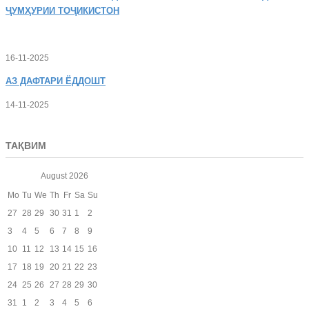
ҶУМҲУРИИ ТОҶИКИСТОН
16-11-2025
АЗ
ДАФТАРИ ЁДДОШТ
14-11-2025
ТАҚВИМ
August
2026
Mo
Tu
We
Th
Fr
Sa
Su
27
28
29
30
31
1
2
3
4
5
6
7
8
9
10
11
12
13
14
15
16
17
18
19
20
21
22
23
24
25
26
27
28
29
30
31
1
2
3
4
5
6