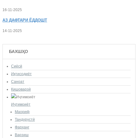
16-11-2025
АЗ
ДАФТАРИ ЁДДОШТ
14-11-2025
БАХШҲО
Сиёсӣ
Иқтисодиёт
Саноат
Кишоварзӣ
Иҷтимоиёт
Маориф
Тандурустӣ
Фарҳанг
Варзиш