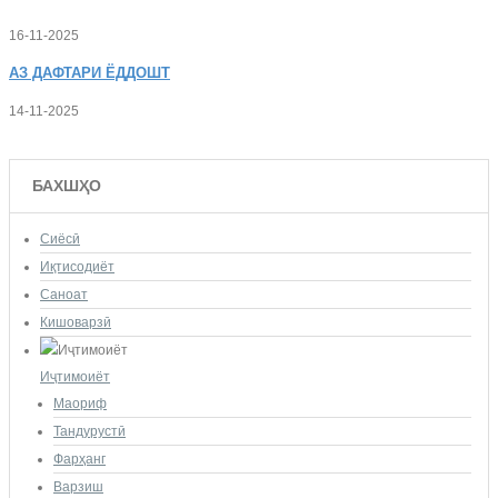
16-11-2025
АЗ
ДАФТАРИ ЁДДОШТ
14-11-2025
БАХШҲО
Сиёсӣ
Иқтисодиёт
Саноат
Кишоварзӣ
Иҷтимоиёт
Маориф
Тандурустӣ
Фарҳанг
Варзиш