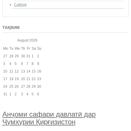
Сайёҳӣ
ТАҚВИМ
August
2026
Mo
Tu
We
Th
Fr
Sa
Su
27
28
29
30
31
1
2
3
4
5
6
7
8
9
10
11
12
13
14
15
16
17
18
19
20
21
22
23
24
25
26
27
28
29
30
31
1
2
3
4
5
6
Анҷоми сафари давлатӣ дар
Ҷумҳурии Қирғизистон