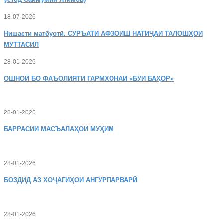
18-07-2026
Нишасти
матбуотӣ. СУРЪАТИ АФЗОИШ НАТИҶАИ ТАЛОШҲОИ
МУТТАСИЛ
28-01-2026
ОШНОӢ
БО ФАЪОЛИЯТИ ГАРМХОНАИ «БӮИ БАҲОР»
28-01-2026
БАРРАСИИ МАСЪАЛАҲОИ МУҲИМ
28-01-2026
БОЗДИД
АЗ ХОҶАГИҲОИ АНГУРПАРВАРӢ
28-01-2026