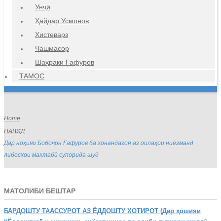
Унҷӣ
Ҳайдар Усмонов
Хистеварз
Чашмасор
Шаҳраки Ғафуров
ТАМОС
Home
НАВИД
Дар ноҳияи Бобоҷон Ғафуров ба хонандагон аз оилаҳои ниёзманд
либосҳои мактабӣ супорида шуд
МАТОЛИБИ БЕШТАР
БАРДОШТУ
ТААССУРОТ АЗ ЁДДОШТУ ХОТИРОТ (Дар ҳошияи