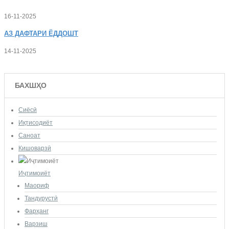
16-11-2025
АЗ
ДАФТАРИ ЁДДОШТ
14-11-2025
БАХШҲО
Сиёсӣ
Иқтисодиёт
Саноат
Кишоварзӣ
Иҷтимоиёт
Маориф
Тандурустӣ
Фарҳанг
Варзиш