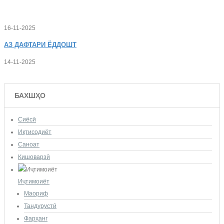
16-11-2025
АЗ
ДАФТАРИ ЁДДОШТ
14-11-2025
БАХШҲО
Сиёсӣ
Иқтисодиёт
Саноат
Кишоварзӣ
Иҷтимоиёт
Маориф
Тандурустӣ
Фарҳанг