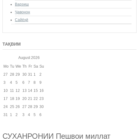
Варзиш
Ҷавонон
Сайёҳӣ
ТАҚВИМ
August
2026
Mo
Tu
We
Th
Fr
Sa
Su
27
28
29
30
31
1
2
3
4
5
6
7
8
9
10
11
12
13
14
15
16
17
18
19
20
21
22
23
24
25
26
27
28
29
30
31
1
2
3
4
5
6
СУХАНРОНИИ Пешвои миллат