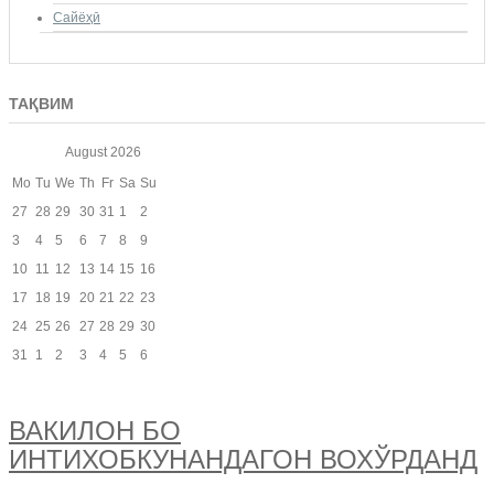
Сайёҳӣ
ТАҚВИМ
August
2026
Mo
Tu
We
Th
Fr
Sa
Su
27
28
29
30
31
1
2
3
4
5
6
7
8
9
10
11
12
13
14
15
16
17
18
19
20
21
22
23
24
25
26
27
28
29
30
31
1
2
3
4
5
6
ВАКИЛОН БО
ИНТИХОБКУНАНДАГОН ВОХЎРДАНД