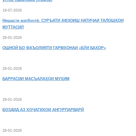
18-07-2026
Нишасти
матбуотӣ. СУРЪАТИ АФЗОИШ НАТИҶАИ ТАЛОШҲОИ
МУТТАСИЛ
28-01-2026
ОШНОӢ
БО ФАЪОЛИЯТИ ГАРМХОНАИ «БӮИ БАҲОР»
28-01-2026
БАРРАСИИ МАСЪАЛАҲОИ МУҲИМ
28-01-2026
БОЗДИД
АЗ ХОҶАГИҲОИ АНГУРПАРВАРӢ
28-01-2026