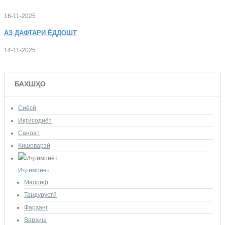
16-11-2025
АЗ
ДАФТАРИ ЁДДОШТ
14-11-2025
БАХШҲО
Сиёсӣ
Иқтисодиёт
Саноат
Кишоварзӣ
Иҷтимоиёт
Маориф
Тандурустӣ
Фарҳанг
Варзиш