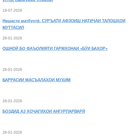
18-07-2026
Нишасти
матбуотӣ. СУРЪАТИ АФЗОИШ НАТИҶАИ ТАЛОШҲОИ
МУТТАСИЛ
28-01-2026
ОШНОӢ
БО ФАЪОЛИЯТИ ГАРМХОНАИ «БӮИ БАҲОР»
28-01-2026
БАРРАСИИ МАСЪАЛАҲОИ МУҲИМ
28-01-2026
БОЗДИД
АЗ ХОҶАГИҲОИ АНГУРПАРВАРӢ
28-01-2026