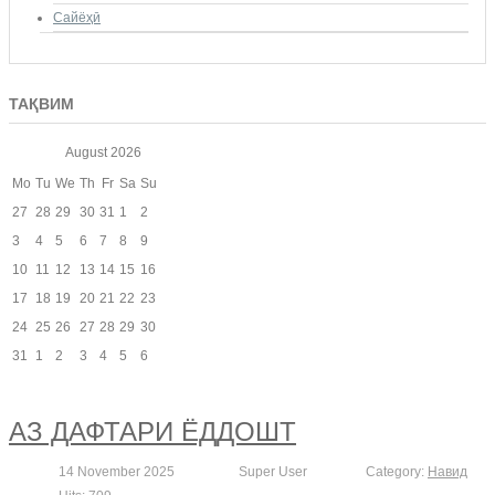
Сайёҳӣ
ТАҚВИМ
August
2026
Mo
Tu
We
Th
Fr
Sa
Su
27
28
29
30
31
1
2
3
4
5
6
7
8
9
10
11
12
13
14
15
16
17
18
19
20
21
22
23
24
25
26
27
28
29
30
31
1
2
3
4
5
6
АЗ ДАФТАРИ ЁДДОШТ
14 November 2025
Super User
Category:
Навид