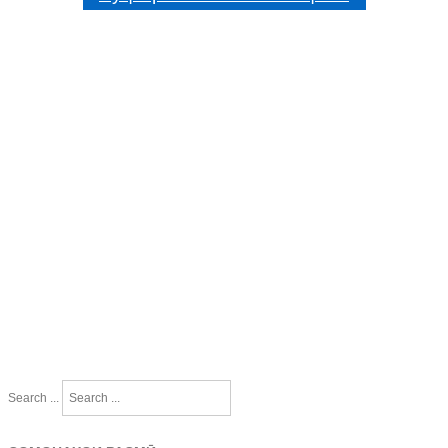
Search ...