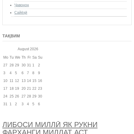
Ҷавонон
Сайёҳӣ
ТАҚВИМ
August
2026
Mo
Tu
We
Th
Fr
Sa
Su
27
28
29
30
31
1
2
3
4
5
6
7
8
9
10
11
12
13
14
15
16
17
18
19
20
21
22
23
24
25
26
27
28
29
30
31
1
2
3
4
5
6
ЛИБОСИ МИЛЛӢ ЯК РУКНИ
ФАРҲАНГИ МИЛЛАТ АСТ