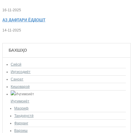
16-11-2025
АЗ
ДАФТАРИ ЁДДОШТ
14-11-2025
БАХШҲО
Сиёсӣ
Иқтисодиёт
Саноат
Кишоварзӣ
Иҷтимоиёт
Маориф
Тандурустӣ
Фарҳанг
Варзиш