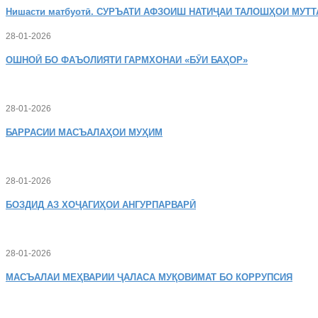
Нишасти
матбуотӣ. СУРЪАТИ АФЗОИШ НАТИҶАИ ТАЛОШҲОИ МУТТ
28-01-2026
ОШНОӢ
БО ФАЪОЛИЯТИ ГАРМХОНАИ «БӮИ БАҲОР»
28-01-2026
БАРРАСИИ МАСЪАЛАҲОИ МУҲИМ
28-01-2026
БОЗДИД
АЗ ХОҶАГИҲОИ АНГУРПАРВАРӢ
28-01-2026
МАСЪАЛАИ
МЕҲВАРИИ ҶАЛАСА МУҚОВИМАТ БО КОРРУПСИЯ