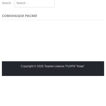
Search ...
СОМОНАҲОИ РАСМӢ
Copyright © 2026 Таҳияи сомона ТҶ МТИ "Кова"