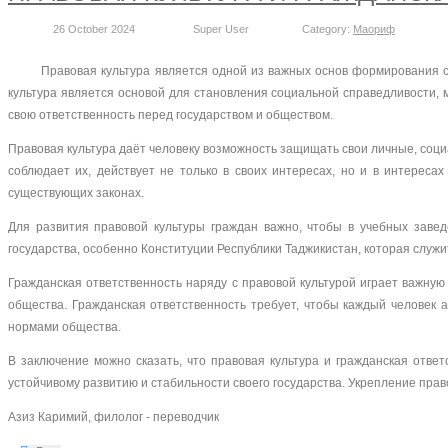
26 October 2024
Super User
Category:
Маориф
Правовая культура является одной из важных основ формирования сов
культура является основой для становления социальной справедливости, м
свою ответственность перед государством и обществом.
Правовая культура даёт человеку возможность защищать свои личные, соци
соблюдает их, действует не только в своих интересах, но и в интерес
существующих законах.
Для развития правовой культуры граждан важно, чтобы в учебных заве
государства, особенно Конституции Республики Таджикистан, которая служ
Гражданская ответственность наряду с правовой культурой играет важную 
общества. Гражданская ответственность требует, чтобы каждый человек а
нормами общества.
В заключение можно сказать, что правовая культура и гражданская отве
устойчивому развитию и стабильности своего государства. Укрепление прав
Азиз Каримий, филолог - переводчик