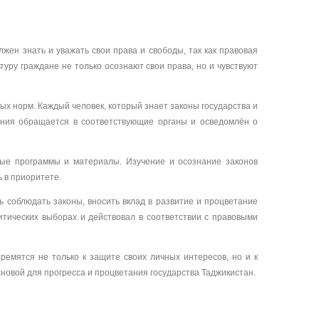
ен знать и уважать свои права и свободы, так как правовая
туру граждане не только осознают свои права, но и чувствуют
ых норм. Каждый человек, который знает законы государства и
шения обращается в соответствующие органы и осведомлён о
ные программы и материалы. Изучение и осознание законов
 в приоритете.
ь соблюдать законы, вносить вклад в развитие и процветание
литических выборах и действовал в соответствии с правовыми
ремятся не только к защите своих личных интересов, но и к
сновой для прогресса и процветания государства Таджикистан.