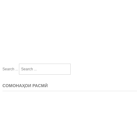
Search ...
СОМОНАҲОИ РАСМӢ