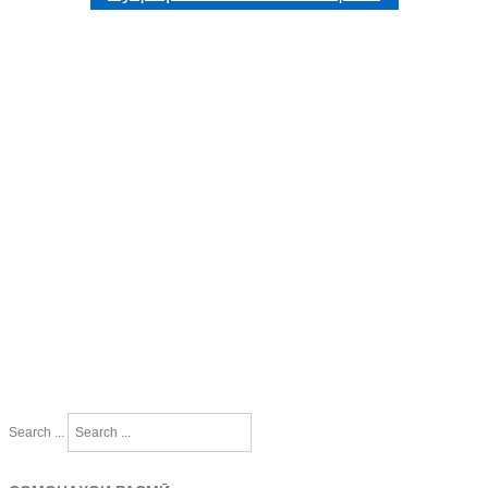
Search ...