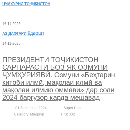
ҶУМҲУРИИ ТОҶИКИСТОН
16-11-2025
АЗ
ДАФТАРИ ЁДДОШТ
14-11-2025
ПРЕЗИДЕНТИ ТОҶИКИСТОН
САРПАРАСТИ БОЗ ЯК ОЗМУНИ
ҶУМҲУРИЯВӢ. Озмуни «Беҳтарин
китоби илмӣ, мақолаи илмӣ ва
мақолаи илмию оммавӣ» дар соли
2024 баргузор карда мешавад
01 September 2024
Super User
Category:
Маориф
Hits: 802