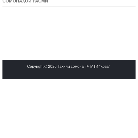
СОМОНАҲОИ РАСМӢ
Copyright © 2026 Таҳияи сомона ТҶ МТИ "Кова"