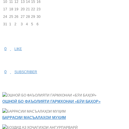
10
11
12
13
14
15
16
17
18
19
20
21
22
23
24
25
26
27
28
29
30
31
1
2
3
4
5
6
0
LIKE
0
SUBSCRIBER
ОШНОӢ БО ФАЪОЛИЯТИ ГАРМХОНАИ «БӮИ БАҲОР»
БАРРАСИИ МАСЪАЛАҲОИ МУҲИМ