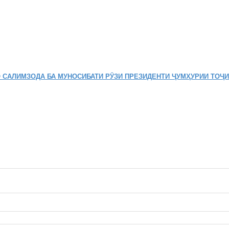
 САЛИМЗОДА БА МУНОСИБАТИ РӮЗИ ПРЕЗИДЕНТИ ҶУМҲУРИИ ТОҶ