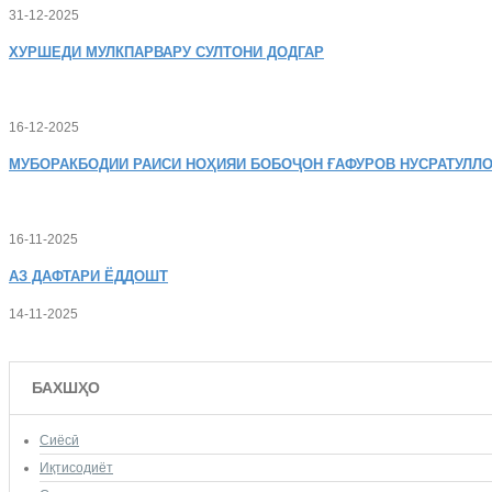
31-12-2025
ХУРШЕДИ
МУЛКПАРВАРУ СУЛТОНИ ДОДГАР
16-12-2025
МУБОРАКБОДИИ
РАИСИ НОҲИЯИ БОБОҶОН ҒАФУРОВ НУСРАТУЛЛО
16-11-2025
АЗ
ДАФТАРИ ЁДДОШТ
14-11-2025
БАХШҲО
Сиёсӣ
Иқтисодиёт