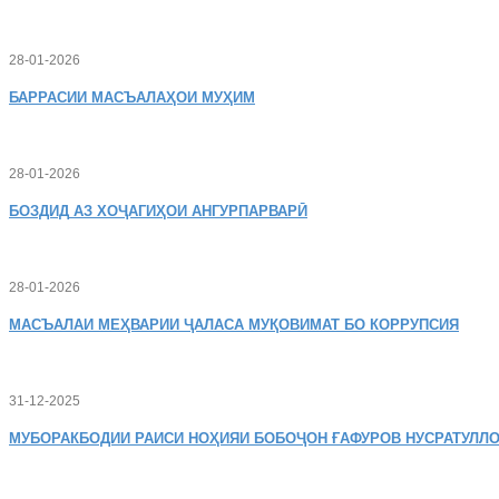
28-01-2026
БАРРАСИИ МАСЪАЛАҲОИ МУҲИМ
28-01-2026
БОЗДИД
АЗ ХОҶАГИҲОИ АНГУРПАРВАРӢ
28-01-2026
МАСЪАЛАИ
МЕҲВАРИИ ҶАЛАСА МУҚОВИМАТ БО КОРРУПСИЯ
31-12-2025
МУБОРАКБОДИИ
РАИСИ НОҲИЯИ БОБОҶОН ҒАФУРОВ НУСРАТУЛЛО