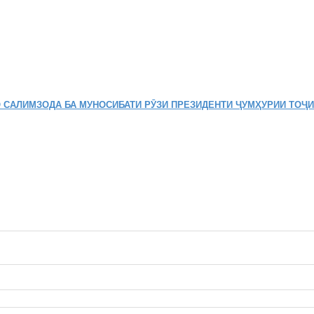
 САЛИМЗОДА БА МУНОСИБАТИ РӮЗИ ПРЕЗИДЕНТИ ҶУМҲУРИИ ТОҶ