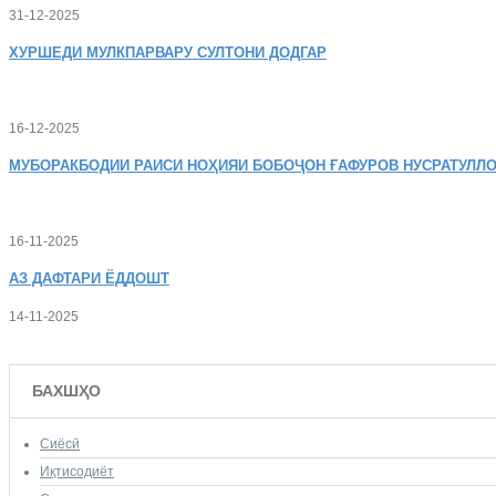
31-12-2025
ХУРШЕДИ
МУЛКПАРВАРУ СУЛТОНИ ДОДГАР
16-12-2025
МУБОРАКБОДИИ
РАИСИ НОҲИЯИ БОБОҶОН ҒАФУРОВ НУСРАТУЛЛО
16-11-2025
АЗ
ДАФТАРИ ЁДДОШТ
14-11-2025
БАХШҲО
Сиёсӣ
Иқтисодиёт