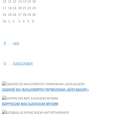
10
11
12
13
14
15
16
17
18
19
20
21
22
23
24
25
26
27
28
29
30
31
1
2
3
4
5
6
0
LIKE
0
SUBSCRIBER
ОШНОӢ БО ФАЪОЛИЯТИ ГАРМХОНАИ «БӮИ БАҲОР»
БАРРАСИИ МАСЪАЛАҲОИ МУҲИМ