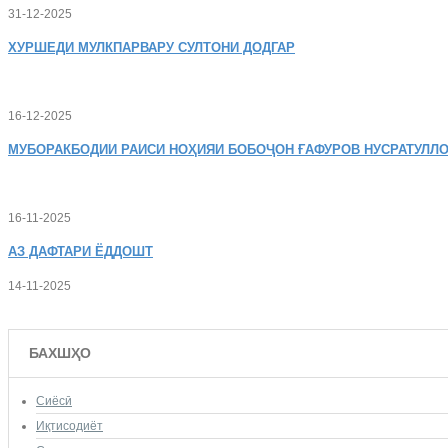
31-12-2025
ХУРШЕДИ
МУЛКПАРВАРУ СУЛТОНИ ДОДГАР
16-12-2025
МУБОРАКБОДИИ
РАИСИ НОҲИЯИ БОБОҶОН ҒАФУРОВ НУСРАТУЛЛО
16-11-2025
АЗ
ДАФТАРИ ЁДДОШТ
14-11-2025
БАХШҲО
Сиёсӣ
Иқтисодиёт