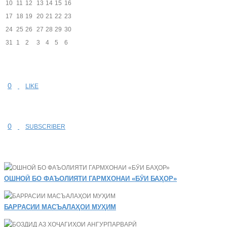
10
11
12
13
14
15
16
17
18
19
20
21
22
23
24
25
26
27
28
29
30
31
1
2
3
4
5
6
0
LIKE
0
SUBSCRIBER
ОШНОӢ БО ФАЪОЛИЯТИ ГАРМХОНАИ «БӮИ БАҲОР»
БАРРАСИИ МАСЪАЛАҲОИ МУҲИМ