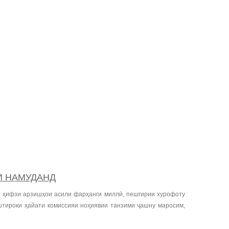
Ӣ НАМУДАНД
а ҳифзи арзишҳои асили фарҳанги миллӣ, пешгирии хурофоту
иштироки ҳайати комиссияи ноҳиявии танзими ҷашну маросим,