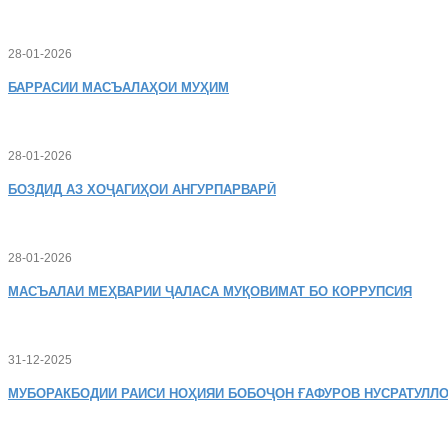
28-01-2026
БАРРАСИИ МАСЪАЛАҲОИ МУҲИМ
28-01-2026
БОЗДИД
АЗ ХОҶАГИҲОИ АНГУРПАРВАРӢ
28-01-2026
МАСЪАЛАИ
МЕҲВАРИИ ҶАЛАСА МУҚОВИМАТ БО КОРРУПСИЯ
31-12-2025
МУБОРАКБОДИИ
РАИСИ НОҲИЯИ БОБОҶОН ҒАФУРОВ НУСРАТУЛЛО