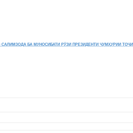
 САЛИМЗОДА БА МУНОСИБАТИ РӮЗИ ПРЕЗИДЕНТИ ҶУМҲУРИИ ТОҶ