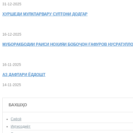
31-12-2025
ХУРШЕДИ
МУЛКПАРВАРУ СУЛТОНИ ДОДГАР
16-12-2025
МУБОРАКБОДИИ
РАИСИ НОҲИЯИ БОБОҶОН ҒАФУРОВ НУСРАТУЛЛО
16-11-2025
АЗ
ДАФТАРИ ЁДДОШТ
14-11-2025
БАХШҲО
Сиёсӣ
Иқтисодиёт