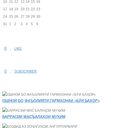
10
11
12
13
14
15
16
17
18
19
20
21
22
23
24
25
26
27
28
29
30
31
1
2
3
4
5
6
0
LIKE
0
SUBSCRIBER
ОШНОӢ БО ФАЪОЛИЯТИ ГАРМХОНАИ «БӮИ БАҲОР»
БАРРАСИИ МАСЪАЛАҲОИ МУҲИМ