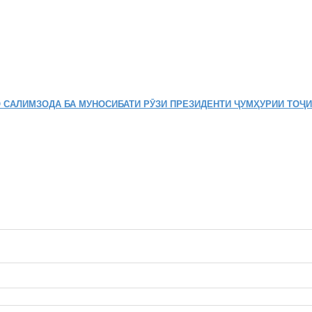
 САЛИМЗОДА БА МУНОСИБАТИ РӮЗИ ПРЕЗИДЕНТИ ҶУМҲУРИИ ТОҶ