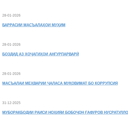
28-01-2026
БАРРАСИИ МАСЪАЛАҲОИ МУҲИМ
28-01-2026
БОЗДИД
АЗ ХОҶАГИҲОИ АНГУРПАРВАРӢ
28-01-2026
МАСЪАЛАИ
МЕҲВАРИИ ҶАЛАСА МУҚОВИМАТ БО КОРРУПСИЯ
31-12-2025
МУБОРАКБОДИИ
РАИСИ НОҲИЯИ БОБОҶОН ҒАФУРОВ НУСРАТУЛЛО