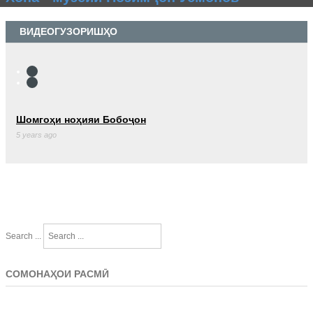
ВИДЕОГУЗОРИШҲО
Шомгоҳи ноҳияи Бобоҷон
5 years ago
Search ...
СОМОНАҲОИ РАСМӢ