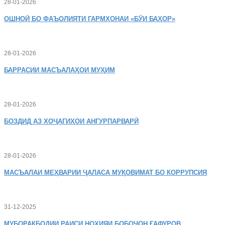
28-01-2026
ОШНОӢ
БО ФАЪОЛИЯТИ ГАРМХОНАИ «БӮИ БАҲОР»
28-01-2026
БАРРАСИИ МАСЪАЛАҲОИ МУҲИМ
28-01-2026
БОЗДИД
АЗ ХОҶАГИҲОИ АНГУРПАРВАРӢ
28-01-2026
МАСЪАЛАИ
МЕҲВАРИИ ҶАЛАСА МУҚОВИМАТ БО КОРРУПСИЯ
31-12-2025
МУБОРАКБОДИИ
РАИСИ НОҲИЯИ БОБОҶОН ҒАФУРОВ