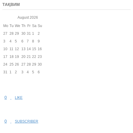
ТАҚВИМ
August
2026
Mo
Tu
We
Th
Fr
Sa
Su
27
28
29
30
31
1
2
3
4
5
6
7
8
9
10
11
12
13
14
15
16
17
18
19
20
21
22
23
24
25
26
27
28
29
30
31
1
2
3
4
5
6
0
LIKE
0
SUBSCRIBER