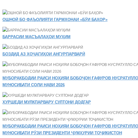
ОШНОӢ БО ФАЪОЛИЯТИ ГАРМХОНАИ «БӮИ БАҲОР»
БАРРАСИИ МАСЪАЛАҲОИ МУҲИМ
БОЗДИД АЗ ХОҶАГИҲОИ АНГУРПАРВАРӢ
МУБОРАКБОДИИ РАИСИ НОҲИЯИ БОБОҶОН ҒАФУРОВ НУСРАТУЛЛО
МУНОСИБАТИ СОЛИ НАВИ 2026
ХУРШЕДИ МУЛКПАРВАРУ СУЛТОНИ ДОДГАР
МУБОРАКБОДИИ РАИСИ НОҲИЯИ БОБОҶОН ҒАФУРОВ НУСРАТУЛЛО
МУНОСИБАТИ РӮЗИ ПРЕЗИДЕНТИ ҶУМҲУРИИ ТОҶИКИСТОН