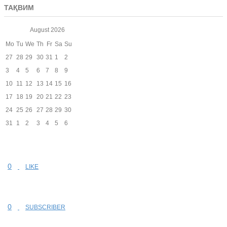
ТАҚВИМ
August
2026
Mo
Tu
We
Th
Fr
Sa
Su
27
28
29
30
31
1
2
3
4
5
6
7
8
9
10
11
12
13
14
15
16
17
18
19
20
21
22
23
24
25
26
27
28
29
30
31
1
2
3
4
5
6
0
LIKE
0
SUBSCRIBER