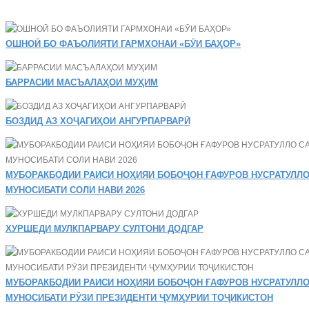
ОШНОӢ БО ФАЪОЛИЯТИ ГАРМХОНАИ «БӮИ БАҲОР»
БАРРАСИИ МАСЪАЛАҲОИ МУҲИМ
БОЗДИД АЗ ХОҶАГИҲОИ АНГУРПАРВАРӢ
МУБОРАКБОДИИ РАИСИ НОҲИЯИ БОБОҶОН ҒАФУРОВ НУСРАТУЛЛО
МУНОСИБАТИ СОЛИ НАВИ 2026
ХУРШЕДИ МУЛКПАРВАРУ СУЛТОНИ ДОДГАР
МУБОРАКБОДИИ РАИСИ НОҲИЯИ БОБОҶОН ҒАФУРОВ НУСРАТУЛЛО
МУНОСИБАТИ РӮЗИ ПРЕЗИДЕНТИ ҶУМҲУРИИ ТОҶИКИСТОН