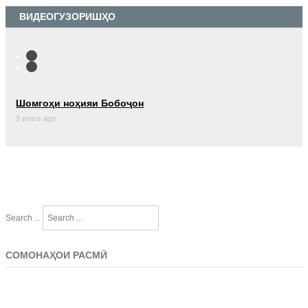
ВИДЕОГУЗОРИШҲО
Шомгоҳи ноҳияи Бобоҷон
5 years ago
Search ...
СОМОНАҲОИ РАСМӢ