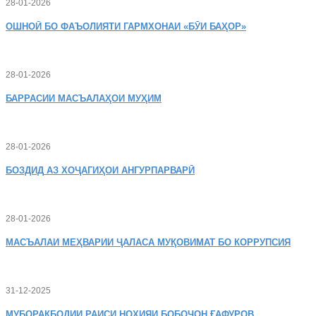
28-01-2026
ОШНОӢ
БО ФАЪОЛИЯТИ ГАРМХОНАИ «БӮИ БАҲОР»
28-01-2026
БАРРАСИИ МАСЪАЛАҲОИ МУҲИМ
28-01-2026
БОЗДИД
АЗ ХОҶАГИҲОИ АНГУРПАРВАРӢ
28-01-2026
МАСЪАЛАИ
МЕҲВАРИИ ҶАЛАСА МУҚОВИМАТ БО КОРРУПСИЯ
31-12-2025
МУБОРАКБОДИИ
РАИСИ НОҲИЯИ БОБОҶОН ҒАФУРОВ